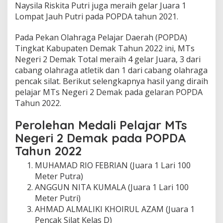
Naysila Riskita Putri juga meraih gelar Juara 1
Lompat Jauh Putri pada POPDA tahun 2021.
Pada Pekan Olahraga Pelajar Daerah (POPDA)
Tingkat Kabupaten Demak Tahun 2022 ini, MTs
Negeri 2 Demak Total meraih 4 gelar Juara, 3 dari
cabang olahraga atletik dan 1 dari cabang olahraga
pencak silat. Berikut selengkapnya hasil yang diraih
pelajar MTs Negeri 2 Demak pada gelaran POPDA
Tahun 2022.
Perolehan Medali Pelajar MTs
Negeri 2 Demak pada POPDA
Tahun 2022
MUHAMAD RIO FEBRIAN (Juara 1 Lari 100
Meter Putra)
ANGGUN NITA KUMALA (Juara 1 Lari 100
Meter Putri)
AHMAD ALMALIKI KHOIRUL AZAM (Juara 1
Pencak Silat Kelas D)