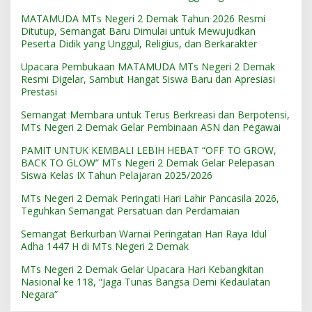
MATAMUDA MTs Negeri 2 Demak Tahun 2026 Resmi
Ditutup, Semangat Baru Dimulai untuk Mewujudkan
Peserta Didik yang Unggul, Religius, dan Berkarakter
Upacara Pembukaan MATAMUDA MTs Negeri 2 Demak
Resmi Digelar, Sambut Hangat Siswa Baru dan Apresiasi
Prestasi
Semangat Membara untuk Terus Berkreasi dan Berpotensi,
MTs Negeri 2 Demak Gelar Pembinaan ASN dan Pegawai
PAMIT UNTUK KEMBALI LEBIH HEBAT “OFF TO GROW,
BACK TO GLOW” MTs Negeri 2 Demak Gelar Pelepasan
Siswa Kelas IX Tahun Pelajaran 2025/2026
MTs Negeri 2 Demak Peringati Hari Lahir Pancasila 2026,
Teguhkan Semangat Persatuan dan Perdamaian
Semangat Berkurban Warnai Peringatan Hari Raya Idul
Adha 1447 H di MTs Negeri 2 Demak
MTs Negeri 2 Demak Gelar Upacara Hari Kebangkitan
Nasional ke 118, “Jaga Tunas Bangsa Demi Kedaulatan
Negara”