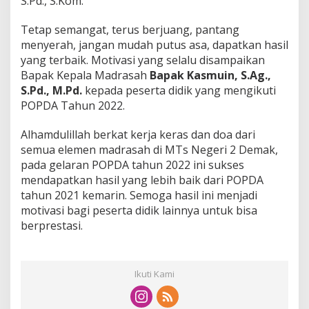
S.Pd., S.Kom.
Tetap semangat, terus berjuang, pantang
menyerah, jangan mudah putus asa, dapatkan hasil
yang terbaik. Motivasi yang selalu disampaikan
Bapak Kepala Madrasah
Bapak Kasmuin, S.Ag.,
S.Pd., M.Pd.
kepada peserta didik yang mengikuti
POPDA Tahun 2022.
Alhamdulillah berkat kerja keras dan doa dari
semua elemen madrasah di MTs Negeri 2 Demak,
pada gelaran POPDA tahun 2022 ini sukses
mendapatkan hasil yang lebih baik dari POPDA
tahun 2021 kemarin. Semoga hasil ini menjadi
motivasi bagi peserta didik lainnya untuk bisa
berprestasi.
Ikuti Kami