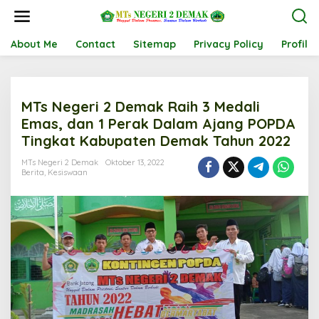
L
e
w
a
About Me
Contact
Sitemap
Privacy Policy
Profil
t
i
k
e
MTs Negeri 2 Demak Raih 3 Medali
k
o
Emas, dan 1 Perak Dalam Ajang POPDA
n
Tingkat Kabupaten Demak Tahun 2022
t
e
MTs Negeri 2 Demak
Oktober 13, 2022
n
Berita
,
Kesiswaan