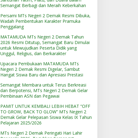
an Meraih Keberkahan
Penggalang
Semangat Berbagi dan Meraih Keberkahan
Persami MTs Negeri 2 Demak Resmi Dibuka,
Wadah Pembentukan Karakter Pramuka
Penggalang
MATAMUDA MTs Negeri 2 Demak Tahun
2026 Resmi Ditutup, Semangat Baru Dimulai
untuk Mewujudkan Peserta Didik yang
Unggul, Religius, dan Berkarakter
Upacara Pembukaan MATAMUDA MTs
Negeri 2 Demak Resmi Digelar, Sambut
Hangat Siswa Baru dan Apresiasi Prestasi
Semangat Membara untuk Terus Berkreasi
dan Berpotensi, MTs Negeri 2 Demak Gelar
Pembinaan ASN dan Pegawai
PAMIT UNTUK KEMBALI LEBIH HEBAT “OFF
TO GROW, BACK TO GLOW” MTs Negeri 2
Demak Gelar Pelepasan Siswa Kelas IX Tahun
Pelajaran 2025/2026
MTs Negeri 2 Demak Peringati Hari Lahir