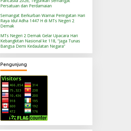
Pancasila 2026, Teguhkan Semangat
Persatuan dan Perdamaian
Semangat Berkurban Warnai Peringatan Hari
Raya Idul Adha 1447 H di MTs Negeri 2
Demak
MTs Negeri 2 Demak Gelar Upacara Hari
Kebangkitan Nasional ke 118, “Jaga Tunas
Bangsa Demi Kedaulatan Negara”
Pengunjung