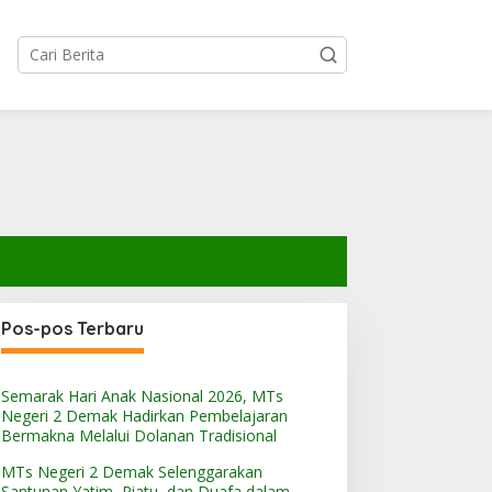
Pos-pos Terbaru
Semarak Hari Anak Nasional 2026, MTs
Ts Negeri 2 Demak
Persami MTs Negeri 2
Negeri 2 Demak Hadirkan Pembelajaran
elenggarakan Santunan
Demak Resmi Dibuka,
Bermakna Melalui Dolanan Tradisional
atim, Piatu, dan Duafa
Wadah Pembentukan
MTs Negeri 2 Demak Selenggarakan
alam Semangat Berbagi
Karakter Pramuka
Santunan Yatim, Piatu, dan Duafa dalam