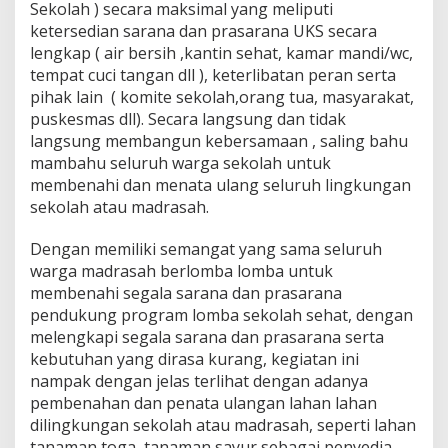
Sekolah ) secara maksimal yang meliputi
ketersedian sarana dan prasarana UKS secara
lengkap ( air bersih ,kantin sehat, kamar mandi/wc,
tempat cuci tangan dll ), keterlibatan peran serta
pihak lain ( komite sekolah,orang tua, masyarakat,
puskesmas dll). Secara langsung dan tidak
langsung membangun kebersamaan , saling bahu
mambahu seluruh warga sekolah untuk
membenahi dan menata ulang seluruh lingkungan
sekolah atau madrasah.
Dengan memiliki semangat yang sama seluruh
warga madrasah berlomba lomba untuk
membenahi segala sarana dan prasarana
pendukung program lomba sekolah sehat, dengan
melengkapi segala sarana dan prasarana serta
kebutuhan yang dirasa kurang, kegiatan ini
nampak dengan jelas terlihat dengan adanya
pembenahan dan penata ulangan lahan lahan
dilingkungan sekolah atau madrasah, seperti lahan
tanaman toga, tanaman sayur sebagai penyedia