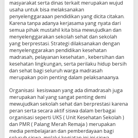
masyarakat serta dinas terkait merupakan wujud
usaha untuk bisa melaksanakan
penyelenggaraaan pendidikan yang dicita citakan.
Karena tanpa adanya kerjasama yang nyata dari
semua pihak mustahil kita bisa mewujudkan dan
menyelenggarakan sekolah sehat dan sekolah
yang berprestasi. Strategi dilaksanakan dengan
menyelenggarakan pendidikan kesehatan
madrasah, pelayanan kesehatan , kebersihan dan
kesehatan lingkungan, serta perilaku hidup bersih
dan sehat bagi seluruh warga madrasah
merupakan poin penting dalam pelaksanaanya.
Organisasi kesiswaan yang ada dimadrasah juga
merupakan hal yang sangat penting demi
mewujudkan sekolah sehat dan berprestasi karena
peran serta secara aktif siswa dalam berbagai
organisasi seperti UKS ( Unit Kesehatan Sekolah )
dan PMR ( Palang Merah Remaja ) merupakan
media pembelajaran dan pemberdayaan bagi
seluruh siswa, melalui kegiatan ini ini siswa