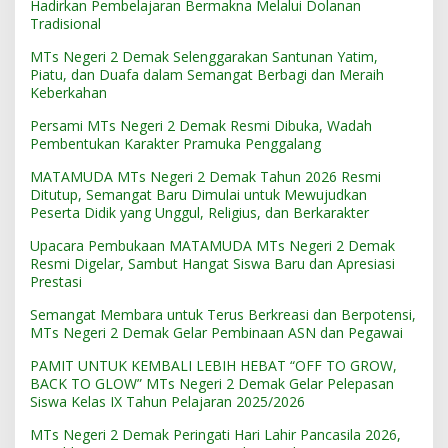
Hadirkan Pembelajaran Bermakna Melalui Dolanan
Tradisional
MTs Negeri 2 Demak Selenggarakan Santunan Yatim,
Piatu, dan Duafa dalam Semangat Berbagi dan Meraih
Keberkahan
Persami MTs Negeri 2 Demak Resmi Dibuka, Wadah
Pembentukan Karakter Pramuka Penggalang
MATAMUDA MTs Negeri 2 Demak Tahun 2026 Resmi
Ditutup, Semangat Baru Dimulai untuk Mewujudkan
Peserta Didik yang Unggul, Religius, dan Berkarakter
Upacara Pembukaan MATAMUDA MTs Negeri 2 Demak
Resmi Digelar, Sambut Hangat Siswa Baru dan Apresiasi
Prestasi
Semangat Membara untuk Terus Berkreasi dan Berpotensi,
MTs Negeri 2 Demak Gelar Pembinaan ASN dan Pegawai
PAMIT UNTUK KEMBALI LEBIH HEBAT “OFF TO GROW,
BACK TO GLOW” MTs Negeri 2 Demak Gelar Pelepasan
Siswa Kelas IX Tahun Pelajaran 2025/2026
MTs Negeri 2 Demak Peringati Hari Lahir Pancasila 2026,