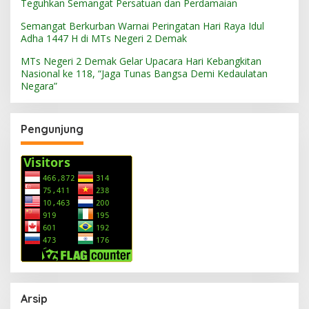
Teguhkan Semangat Persatuan dan Perdamaian
Semangat Berkurban Warnai Peringatan Hari Raya Idul
Adha 1447 H di MTs Negeri 2 Demak
MTs Negeri 2 Demak Gelar Upacara Hari Kebangkitan
Nasional ke 118, “Jaga Tunas Bangsa Demi Kedaulatan
Negara”
Pengunjung
Arsip