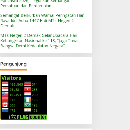
Pancasila 2026, Teguhkan Semangat
Persatuan dan Perdamaian
Semangat Berkurban Warnai Peringatan Hari
Raya Idul Adha 1447 H di MTs Negeri 2
Demak
MTs Negeri 2 Demak Gelar Upacara Hari
Kebangkitan Nasional ke 118, “Jaga Tunas
Bangsa Demi Kedaulatan Negara”
Pengunjung