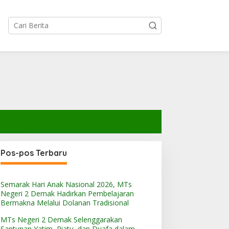
Pos-pos Terbaru
Semarak Hari Anak Nasional 2026, MTs
Negeri 2 Demak Hadirkan Pembelajaran
Bermakna Melalui Dolanan Tradisional
MTs Negeri 2 Demak Selenggarakan
Santunan Yatim, Piatu, dan Duafa dalam