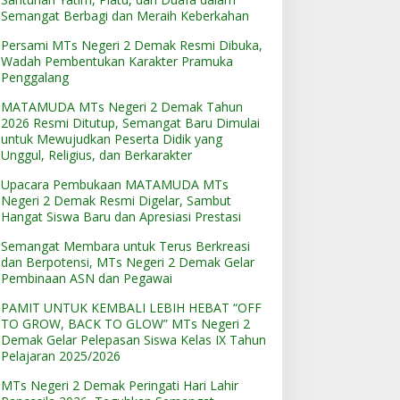
Semangat Berbagi dan Meraih Keberkahan
Persami MTs Negeri 2 Demak Resmi Dibuka,
Wadah Pembentukan Karakter Pramuka
Penggalang
MATAMUDA MTs Negeri 2 Demak Tahun
2026 Resmi Ditutup, Semangat Baru Dimulai
untuk Mewujudkan Peserta Didik yang
Unggul, Religius, dan Berkarakter
Upacara Pembukaan MATAMUDA MTs
Negeri 2 Demak Resmi Digelar, Sambut
Hangat Siswa Baru dan Apresiasi Prestasi
Semangat Membara untuk Terus Berkreasi
dan Berpotensi, MTs Negeri 2 Demak Gelar
Pembinaan ASN dan Pegawai
PAMIT UNTUK KEMBALI LEBIH HEBAT “OFF
TO GROW, BACK TO GLOW” MTs Negeri 2
Demak Gelar Pelepasan Siswa Kelas IX Tahun
Pelajaran 2025/2026
MTs Negeri 2 Demak Peringati Hari Lahir