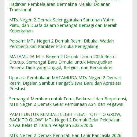
Hadirkan Pembelajaran Bermakna Melalui Dolanan
Tradisional
MTs Negeri 2 Demak Selenggarakan Santunan Yatim,
Piatu, dan Duafa dalam Semangat Berbagi dan Meraih
Keberkahan
Persami MTs Negeri 2 Demak Resmi Dibuka, Wadah
Pembentukan Karakter Pramuka Penggalang
MATAMUDA MTs Negeri 2 Demak Tahun 2026 Resmi
Ditutup, Semangat Baru Dimulai untuk Mewujudkan
Peserta Didik yang Unggul, Religius, dan Berkarakter
Upacara Pembukaan MATAMUDA MTs Negeri 2 Demak
Resmi Digelar, Sambut Hangat Siswa Baru dan Apresiasi
Prestasi
Semangat Membara untuk Terus Berkreasi dan Berpotensi,
MTs Negeri 2 Demak Gelar Pembinaan ASN dan Pegawai
PAMIT UNTUK KEMBALI LEBIH HEBAT “OFF TO GROW,
BACK TO GLOW” MTs Negeri 2 Demak Gelar Pelepasan
Siswa Kelas IX Tahun Pelajaran 2025/2026
MTs Negeri 2 Demak Peringati Hari Lahir Pancasila 2026,