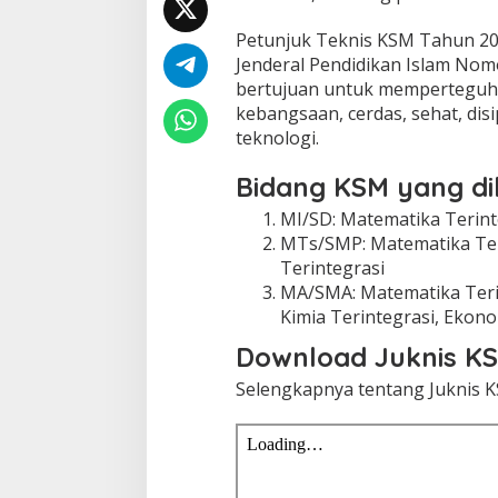
Petunjuk Teknis KSM Tahun 202
Jenderal Pendidikan Islam No
bertujuan untuk memperteguh a
kebangsaan, cerdas, sehat, dis
teknologi.
Bidang KSM yang d
MI/SD: Matematika Terinte
MTs/SMP: Matematika Teri
Terintegrasi
MA/SMA: Matematika Terint
Kimia Terintegrasi, Ekono
Download Juknis K
Selengkapnya tentang Juknis 