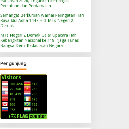
Pancasila 2026, Teguhkan Semangat
Persatuan dan Perdamaian
Semangat Berkurban Warnai Peringatan Hari
Raya Idul Adha 1447 H di MTs Negeri 2
Demak
MTs Negeri 2 Demak Gelar Upacara Hari
Kebangkitan Nasional ke 118, “Jaga Tunas
Bangsa Demi Kedaulatan Negara”
Pengunjung