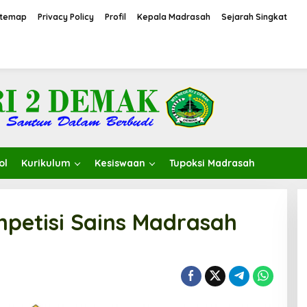
itemap
Privacy Policy
Profil
Kepala Madrasah
Sejarah Singkat
ol
Kurikulum
Kesiswaan
Tupoksi Madrasah
mpetisi Sains Madrasah