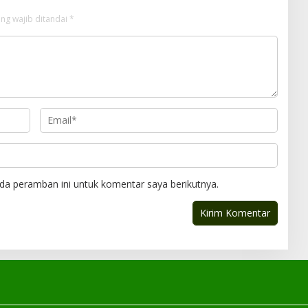
ng wajib ditandai
*
da peramban ini untuk komentar saya berikutnya.