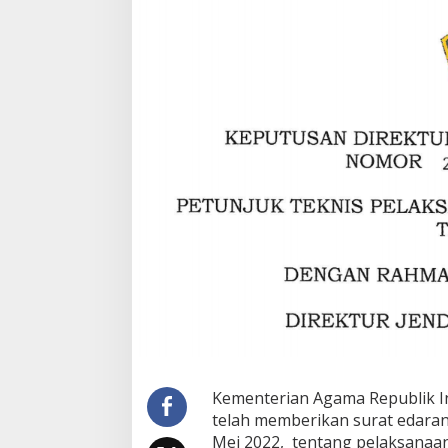
Kementerian Agama Republik In
telah memberikan surat edaran
Mei 2022, tentang pelaksanaa