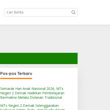
Pos-pos Terbaru
Semarak Hari Anak Nasional 2026, MTs
Negeri 2 Demak Hadirkan Pembelajaran
Bermakna Melalui Dolanan Tradisional
MTs Negeri 2 Demak Selenggarakan
Santunan Yatim, Piatu, dan Duafa dalam