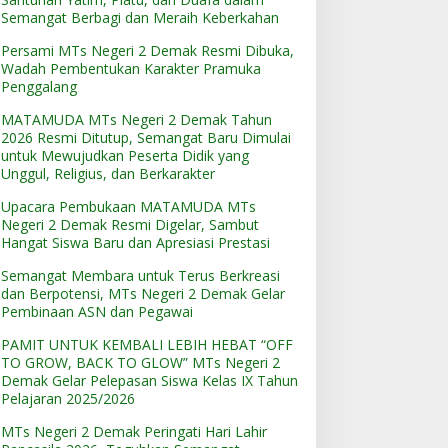
Semangat Berbagi dan Meraih Keberkahan
Persami MTs Negeri 2 Demak Resmi Dibuka,
Wadah Pembentukan Karakter Pramuka
Penggalang
MATAMUDA MTs Negeri 2 Demak Tahun
2026 Resmi Ditutup, Semangat Baru Dimulai
untuk Mewujudkan Peserta Didik yang
Unggul, Religius, dan Berkarakter
Upacara Pembukaan MATAMUDA MTs
Negeri 2 Demak Resmi Digelar, Sambut
Hangat Siswa Baru dan Apresiasi Prestasi
Semangat Membara untuk Terus Berkreasi
dan Berpotensi, MTs Negeri 2 Demak Gelar
Pembinaan ASN dan Pegawai
PAMIT UNTUK KEMBALI LEBIH HEBAT “OFF
TO GROW, BACK TO GLOW” MTs Negeri 2
Demak Gelar Pelepasan Siswa Kelas IX Tahun
Pelajaran 2025/2026
MTs Negeri 2 Demak Peringati Hari Lahir