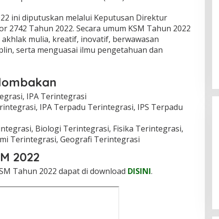
2 ini diputuskan melalui Keputusan Direktur
mor 2742 Tahun 2022. Secara umum KSM Tahun 2022
khlak mulia, kreatif, inovatif, berwawasan
iplin, serta menguasai ilmu pengetahuan dan
ilombakan
grasi, IPA Terintegrasi
ntegrasi, IPA Terpadu Terintegrasi, IPS Terpadu
egrasi, Biologi Terintegrasi, Fisika Terintegrasi,
mi Terintegrasi, Geografi Terintegrasi
SM 2022
KSM Tahun 2022 dapat di download
DISINI
.