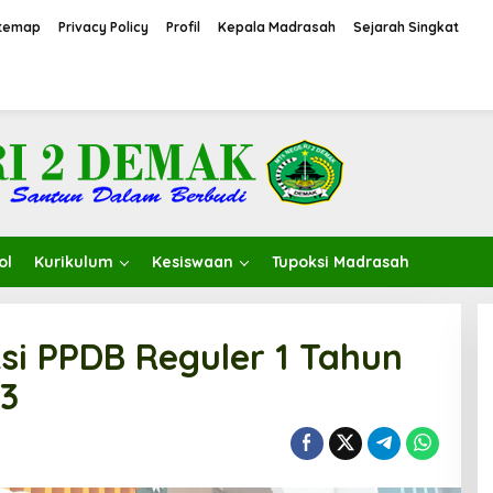
itemap
Privacy Policy
Profil
Kepala Madrasah
Sejarah Singkat
ol
Kurikulum
Kesiswaan
Tupoksi Madrasah
i PPDB Reguler 1 Tahun
23