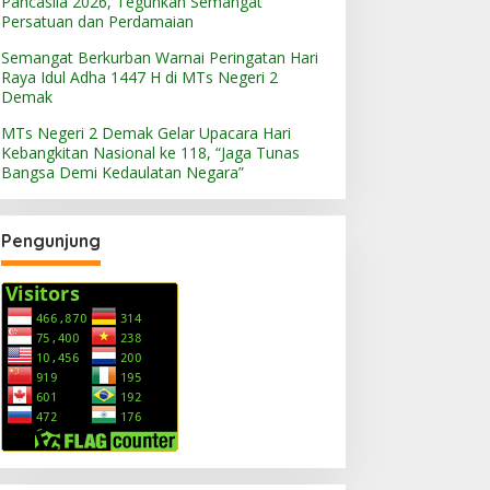
Pancasila 2026, Teguhkan Semangat
Persatuan dan Perdamaian
Semangat Berkurban Warnai Peringatan Hari
Raya Idul Adha 1447 H di MTs Negeri 2
Demak
MTs Negeri 2 Demak Gelar Upacara Hari
Kebangkitan Nasional ke 118, “Jaga Tunas
Bangsa Demi Kedaulatan Negara”
Pengunjung