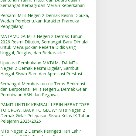
Semangat Berbagi dan Meraih Keberkahan
Persami MTs Negeri 2 Demak Resmi Dibuka,
Wadah Pembentukan Karakter Pramuka
Penggalang
MATAMUDA MTs Negeri 2 Demak Tahun
2026 Resmi Ditutup, Semangat Baru Dimulai
untuk Mewujudkan Peserta Didik yang
Unggul, Religius, dan Berkarakter
Upacara Pembukaan MATAMUDA MTs
Negeri 2 Demak Resmi Digelar, Sambut
Hangat Siswa Baru dan Apresiasi Prestasi
Semangat Membara untuk Terus Berkreasi
dan Berpotensi, MTs Negeri 2 Demak Gelar
Pembinaan ASN dan Pegawai
PAMIT UNTUK KEMBALI LEBIH HEBAT “OFF
TO GROW, BACK TO GLOW” MTs Negeri 2
Demak Gelar Pelepasan Siswa Kelas IX Tahun
Pelajaran 2025/2026
MTs Negeri 2 Demak Peringati Hari Lahir