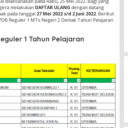
sai dilaksanakan pada Rabu, 25 Mei 2022. Bagi yang
gera melakukan
DAFTAR ULANG
dengan datang
mak pada tanggal
27 Mei 2022 s/d 2 Juni 2022
. Berikut
PPDB Reguler 1 MTs Negeri 2 Demak Tahun Pelajaran
Reguler 1 Tahun Pelajaran