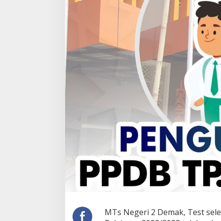
MTs Negeri 2 Demak, Test sele