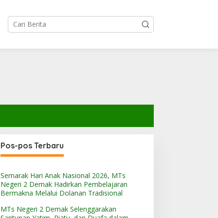
Pos-pos Terbaru
Semarak Hari Anak Nasional 2026, MTs
Negeri 2 Demak Hadirkan Pembelajaran
Bermakna Melalui Dolanan Tradisional
MTs Negeri 2 Demak Selenggarakan
Santunan Yatim, Piatu, dan Duafa dalam