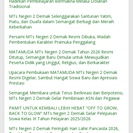
Hadirkan Pembelajaran Bermakna Melalui Dolanan
Tradisional
MTs Negeri 2 Demak Selenggarakan Santunan Yatim,
Piatu, dan Duafa dalam Semangat Berbagi dan Meraih
Keberkahan
Persami MTs Negeri 2 Demak Resmi Dibuka, Wadah
Pembentukan Karakter Pramuka Penggalang
MATAMUDA MTs Negeri 2 Demak Tahun 2026 Resmi
Ditutup, Semangat Baru Dimulai untuk Mewujudkan
Peserta Didik yang Unggul, Religius, dan Berkarakter
Upacara Pembukaan MATAMUDA MTs Negeri 2 Demak
Resmi Digelar, Sambut Hangat Siswa Baru dan Apresiasi
Prestasi
Semangat Membara untuk Terus Berkreasi dan Berpotensi,
MTs Negeri 2 Demak Gelar Pembinaan ASN dan Pegawai
PAMIT UNTUK KEMBALI LEBIH HEBAT “OFF TO GROW,
BACK TO GLOW” MTs Negeri 2 Demak Gelar Pelepasan
Siswa Kelas IX Tahun Pelajaran 2025/2026
MTs Negeri 2 Demak Peringati Hari Lahir Pancasila 2026,