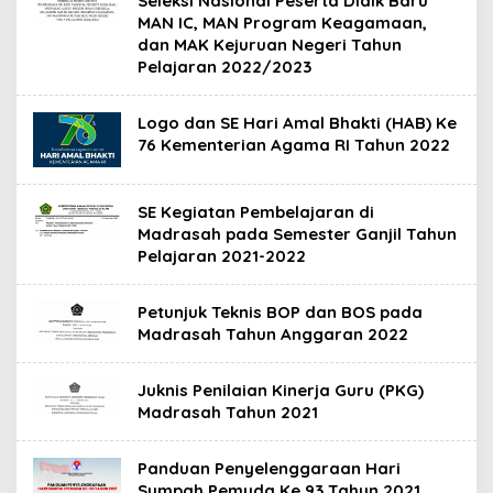
Seleksi Nasional Peserta Didik Baru
MAN IC, MAN Program Keagamaan,
dan MAK Kejuruan Negeri Tahun
Pelajaran 2022/2023
Logo dan SE Hari Amal Bhakti (HAB) Ke
76 Kementerian Agama RI Tahun 2022
SE Kegiatan Pembelajaran di
Madrasah pada Semester Ganjil Tahun
Pelajaran 2021-2022
Petunjuk Teknis BOP dan BOS pada
Madrasah Tahun Anggaran 2022
Juknis Penilaian Kinerja Guru (PKG)
Madrasah Tahun 2021
Panduan Penyelenggaraan Hari
Sumpah Pemuda Ke 93 Tahun 2021