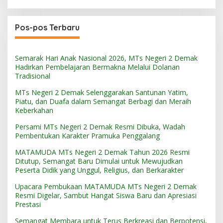
Pos-pos Terbaru
Semarak Hari Anak Nasional 2026, MTs Negeri 2 Demak
Hadirkan Pembelajaran Bermakna Melalui Dolanan
Tradisional
MTs Negeri 2 Demak Selenggarakan Santunan Yatim,
Piatu, dan Duafa dalam Semangat Berbagi dan Meraih
Keberkahan
Persami MTs Negeri 2 Demak Resmi Dibuka, Wadah
Pembentukan Karakter Pramuka Penggalang
MATAMUDA MTs Negeri 2 Demak Tahun 2026 Resmi
Ditutup, Semangat Baru Dimulai untuk Mewujudkan
Peserta Didik yang Unggul, Religius, dan Berkarakter
Upacara Pembukaan MATAMUDA MTs Negeri 2 Demak
Resmi Digelar, Sambut Hangat Siswa Baru dan Apresiasi
Prestasi
Semangat Membara untuk Terus Berkreasi dan Berpotensi,