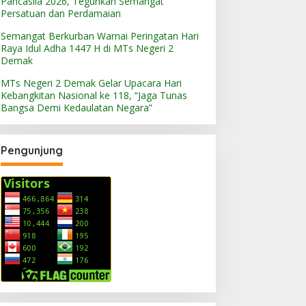
Pancasila 2026, Teguhkan Semangat
Persatuan dan Perdamaian
Semangat Berkurban Warnai Peringatan Hari
Raya Idul Adha 1447 H di MTs Negeri 2
Demak
MTs Negeri 2 Demak Gelar Upacara Hari
Kebangkitan Nasional ke 118, “Jaga Tunas
Bangsa Demi Kedaulatan Negara”
Pengunjung