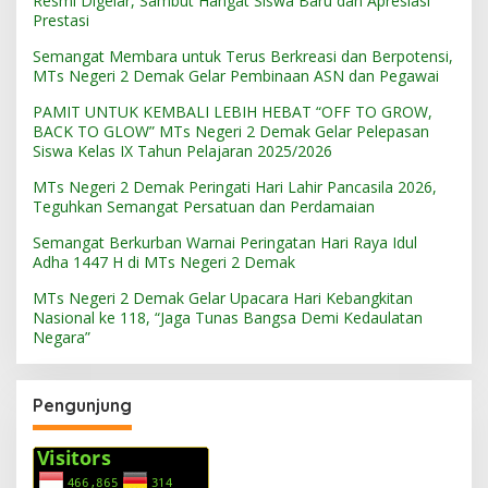
Resmi Digelar, Sambut Hangat Siswa Baru dan Apresiasi
Prestasi
Semangat Membara untuk Terus Berkreasi dan Berpotensi,
MTs Negeri 2 Demak Gelar Pembinaan ASN dan Pegawai
PAMIT UNTUK KEMBALI LEBIH HEBAT “OFF TO GROW,
BACK TO GLOW” MTs Negeri 2 Demak Gelar Pelepasan
Siswa Kelas IX Tahun Pelajaran 2025/2026
MTs Negeri 2 Demak Peringati Hari Lahir Pancasila 2026,
Teguhkan Semangat Persatuan dan Perdamaian
Semangat Berkurban Warnai Peringatan Hari Raya Idul
Adha 1447 H di MTs Negeri 2 Demak
MTs Negeri 2 Demak Gelar Upacara Hari Kebangkitan
Nasional ke 118, “Jaga Tunas Bangsa Demi Kedaulatan
Negara”
Pengunjung