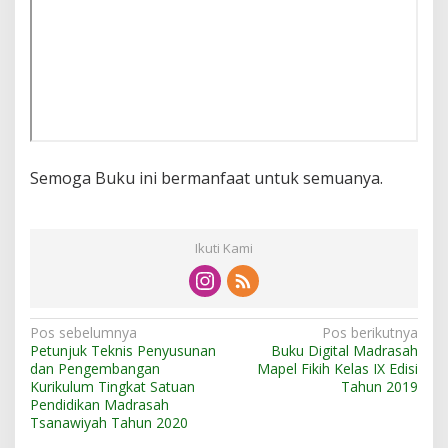
Semoga Buku ini bermanfaat untuk semuanya.
Ikuti Kami
N
Pos sebelumnya
Pos berikutnya
Petunjuk Teknis Penyusunan
Buku Digital Madrasah
a
dan Pengembangan
Mapel Fikih Kelas IX Edisi
v
Kurikulum Tingkat Satuan
Tahun 2019
Pendidikan Madrasah
i
Tsanawiyah Tahun 2020