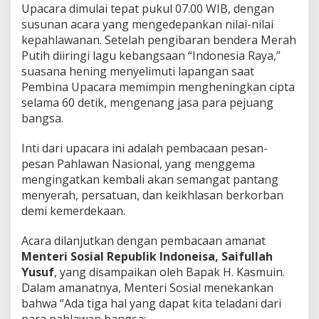
Upacara dimulai tepat pukul 07.00 WIB, dengan
susunan acara yang mengedepankan nilai-nilai
kepahlawanan. Setelah pengibaran bendera Merah
Putih diiringi lagu kebangsaan “Indonesia Raya,”
suasana hening menyelimuti lapangan saat
Pembina Upacara memimpin mengheningkan cipta
selama 60 detik, mengenang jasa para pejuang
bangsa.
Inti dari upacara ini adalah pembacaan pesan-
pesan Pahlawan Nasional, yang menggema
mengingatkan kembali akan semangat pantang
menyerah, persatuan, dan keikhlasan berkorban
demi kemerdekaan.
Acara dilanjutkan dengan pembacaan amanat
Menteri Sosial Republik Indoneisa, Saifullah
Yusuf
, yang disampaikan oleh Bapak H. Kasmuin.
Dalam amanatnya, Menteri Sosial menekankan
bahwa “Ada tiga hal yang dapat kita teladani dari
para pahlawan bangsa: