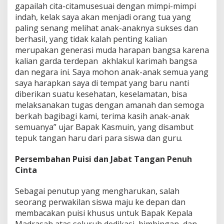
gapailah cita-citamusesuai dengan mimpi-mimpi
indah, kelak saya akan menjadi orang tua yang
paling senang melihat anak-anaknya sukses dan
berhasil, yang tidak kalah penting kalian
merupakan generasi muda harapan bangsa karena
kalian garda terdepan akhlakul karimah bangsa
dan negara ini. Saya mohon anak-anak semua yang
saya harapkan saya di tempat yang baru nanti
diberikan suatu kesehatan, keselamatan, bisa
melaksanakan tugas dengan amanah dan semoga
berkah bagibagi kami, terima kasih anak-anak
semuanya” ujar Bapak Kasmuin, yang disambut
tepuk tangan haru dari para siswa dan guru.
Persembahan Puisi dan Jabat Tangan Penuh
Cinta
Sebagai penutup yang mengharukan, salah
seorang perwakilan siswa maju ke depan dan
membacakan puisi khusus untuk Bapak Kepala
Madrasah atas seluruh dedikasi, bimbingan, dan