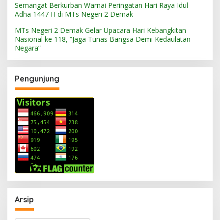
Semangat Berkurban Warnai Peringatan Hari Raya Idul
Adha 1447 H di MTs Negeri 2 Demak
MTs Negeri 2 Demak Gelar Upacara Hari Kebangkitan
Nasional ke 118, “Jaga Tunas Bangsa Demi Kedaulatan
Negara”
Pengunjung
Arsip