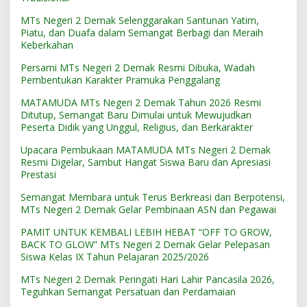
MTs Negeri 2 Demak Selenggarakan Santunan Yatim,
Piatu, dan Duafa dalam Semangat Berbagi dan Meraih
Keberkahan
Persami MTs Negeri 2 Demak Resmi Dibuka, Wadah
Pembentukan Karakter Pramuka Penggalang
MATAMUDA MTs Negeri 2 Demak Tahun 2026 Resmi
Ditutup, Semangat Baru Dimulai untuk Mewujudkan
Peserta Didik yang Unggul, Religius, dan Berkarakter
Upacara Pembukaan MATAMUDA MTs Negeri 2 Demak
Resmi Digelar, Sambut Hangat Siswa Baru dan Apresiasi
Prestasi
Semangat Membara untuk Terus Berkreasi dan Berpotensi,
MTs Negeri 2 Demak Gelar Pembinaan ASN dan Pegawai
PAMIT UNTUK KEMBALI LEBIH HEBAT “OFF TO GROW,
BACK TO GLOW” MTs Negeri 2 Demak Gelar Pelepasan
Siswa Kelas IX Tahun Pelajaran 2025/2026
MTs Negeri 2 Demak Peringati Hari Lahir Pancasila 2026,
Teguhkan Semangat Persatuan dan Perdamaian