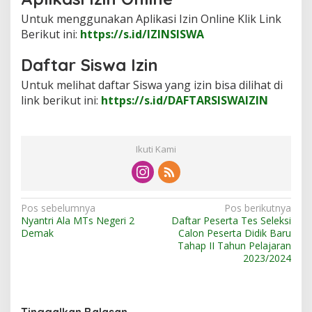
Untuk menggunakan Aplikasi Izin Online Klik Link
Berikut ini:
https://s.id/IZINSISWA
Daftar Siswa Izin
Untuk melihat daftar Siswa yang izin bisa dilihat di
link berikut ini:
https://s.id/DAFTARSISWAIZIN
Ikuti Kami
N
Pos sebelumnya
Pos berikutnya
Nyantri Ala MTs Negeri 2
Daftar Peserta Tes Seleksi
a
Demak
Calon Peserta Didik Baru
v
Tahap II Tahun Pelajaran
2023/2024
i
g
a
Tinggalkan Balasan