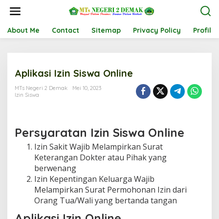
L
e
w
a
About Me
Contact
Sitemap
Privacy Policy
Profil
t
i
k
e
Aplikasi Izin Siswa Online
k
o
MTs Negeri 2 Demak
Mei 10, 2023
n
Izin Siswa
t
e
n
Persyaratan Izin Siswa Online
Izin Sakit Wajib Melampirkan Surat
Keterangan Dokter atau Pihak yang
berwenang
Izin Kepentingan Keluarga Wajib
Melampirkan Surat Permohonan Izin dari
Orang Tua/Wali yang bertanda tangan
Aplikasi Izin Online