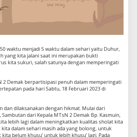
50 waktu menjadi 5 waktu dalam sehari yaitu Duhur,
h yang kita jalani saat ini merupakan bukti
s kita sukuri, salah satunya dengan memperingati
 2 Demak berpartisipasi penuh dalam memperingati
bertepatan pada hari Sabtu, 18 Februari 2023 di
n dan dilaksanakan dengan hikmat. Mulai dari
, Sambutan dari Kepala MTsN 2 Demak Bp. Kasmuin,
ta lebih lagi dalam meningkatkan kualitas sholat kita
 kita dalam sehari masih ada yang bolong, untuk
t kita belum khusu’ untuk lebih khusu’ lagi. Pada