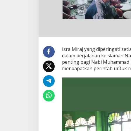
Isra Miraj yang diperingati se
dalam perjalanan keislaman Na
penting bagi Nabi Muhammad 
mendapatkan perintah untuk me
Pemutar
Video