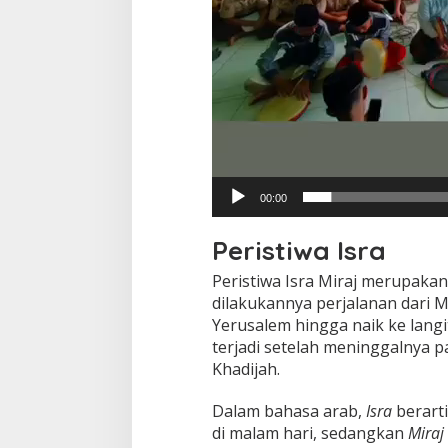
00:00
Peristiwa Isra
Peristiwa Isra Miraj merupaka
dilakukannya perjalanan dari M
Yerusalem hingga naik ke langi
terjadi setelah meninggalnya p
Khadijah.
Dalam bahasa arab,
Isra
berarti
di malam hari, sedangkan
Miraj