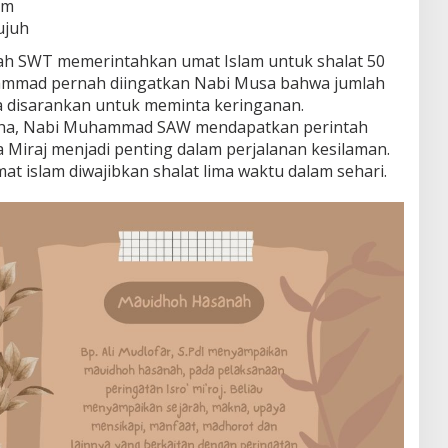
am
ujuh
lah SWT memerintahkan umat Islam untuk shalat 50
ammad pernah diingatkan Nabi Musa bahwa jumlah
ga disarankan untuk meminta keringanan.
taha, Nabi Muhammad SAW mendapatkan perintah
ra Miraj menjadi penting dalam perjalanan kesilaman.
umat islam diwajibkan shalat lima waktu dalam sehari.