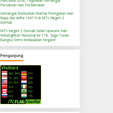
Pancasila 2026, Teguhkan Semangat
Persatuan dan Perdamaian
Semangat Berkurban Warnai Peringatan Hari
Raya Idul Adha 1447 H di MTs Negeri 2
Demak
MTs Negeri 2 Demak Gelar Upacara Hari
Kebangkitan Nasional ke 118, “Jaga Tunas
Bangsa Demi Kedaulatan Negara”
Pengunjung