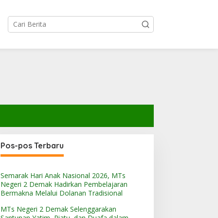
Pos-pos Terbaru
Semarak Hari Anak Nasional 2026, MTs
Negeri 2 Demak Hadirkan Pembelajaran
Bermakna Melalui Dolanan Tradisional
MTs Negeri 2 Demak Selenggarakan
Santunan Yatim, Piatu, dan Duafa dalam