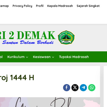
itemap
Privacy Policy
Profil
Kepala Madrasah
Sejarah Singkat
ol
Kurikulum
Kesiswaan
Tupoksi Madrasah
roj 1444 H