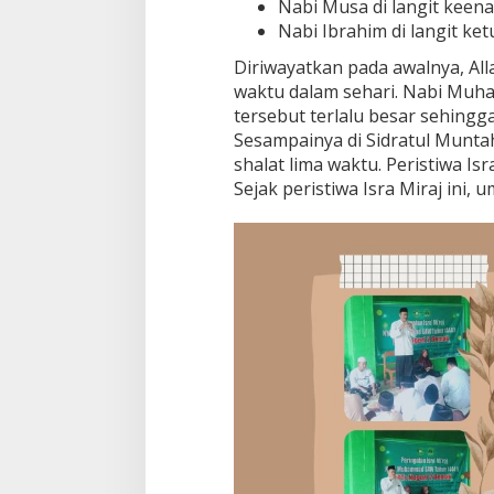
Nabi Musa di langit keen
Nabi Ibrahim di langit ket
Diriwayatkan pada awalnya, Al
waktu dalam sehari. Nabi Muh
tersebut terlalu besar sehing
Sesampainya di Sidratul Mun
shalat lima waktu. Peristiwa Is
Sejak peristiwa Isra Miraj ini, 