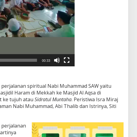
00:33
n perjalanan spiritual Nabi Muhammad SAW yaitu
asjidil Haram di Mekkah ke Masjid Al Aqsa di
t ke tujuh atau
Sidratul Muntaha
. Peristiwa Isra Miraj
aman Nabi Muhammad, Abi Thalib dan Istrinya, Siti
 perjalanan
artinya