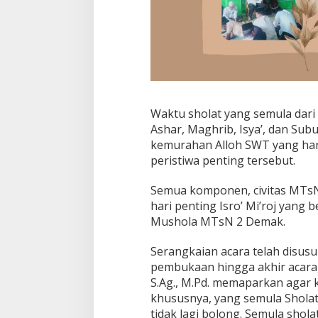
Waktu sholat yang semula dari 
Ashar, Maghrib, Isya’, dan Subu
kemurahan Alloh SWT yang haru
peristiwa penting tersebut.
Semua komponen, civitas MTsN
hari penting Isro’ Mi’roj yang 
Mushola MTsN 2 Demak.
Serangkaian acara telah disusu
pembukaan hingga akhir acara
S.Ag., M.Pd. memaparkan agar ki
khususnya, yang semula Sholat
tidak lagi bolong. Semula shola