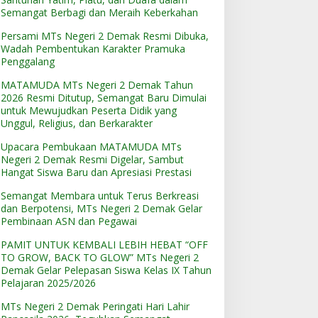
Semangat Berbagi dan Meraih Keberkahan
Persami MTs Negeri 2 Demak Resmi Dibuka,
Wadah Pembentukan Karakter Pramuka
Penggalang
MATAMUDA MTs Negeri 2 Demak Tahun
2026 Resmi Ditutup, Semangat Baru Dimulai
untuk Mewujudkan Peserta Didik yang
Unggul, Religius, dan Berkarakter
Upacara Pembukaan MATAMUDA MTs
Negeri 2 Demak Resmi Digelar, Sambut
Hangat Siswa Baru dan Apresiasi Prestasi
Semangat Membara untuk Terus Berkreasi
dan Berpotensi, MTs Negeri 2 Demak Gelar
Pembinaan ASN dan Pegawai
PAMIT UNTUK KEMBALI LEBIH HEBAT “OFF
TO GROW, BACK TO GLOW” MTs Negeri 2
Demak Gelar Pelepasan Siswa Kelas IX Tahun
Pelajaran 2025/2026
MTs Negeri 2 Demak Peringati Hari Lahir