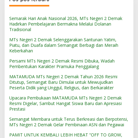
Semarak Hari Anak Nasional 2026, MTs Negeri 2 Demak
Hadirkan Pembelajaran Bermakna Melalui Dolanan
Tradisional
MTs Negeri 2 Demak Selenggarakan Santunan Yatim,
Piatu, dan Duafa dalam Semangat Berbagi dan Meraih
Keberkahan
Persami MTs Negeri 2 Demak Resmi Dibuka, Wadah
Pembentukan Karakter Pramuka Penggalang
MATAMUDA MTs Negeri 2 Demak Tahun 2026 Resmi
Ditutup, Semangat Baru Dimulai untuk Mewujudkan
Peserta Didik yang Unggul, Religius, dan Berkarakter
Upacara Pembukaan MATAMUDA MTs Negeri 2 Demak
Resmi Digelar, Sambut Hangat Siswa Baru dan Apresiasi
Prestasi
Semangat Membara untuk Terus Berkreasi dan Berpotensi,
MTs Negeri 2 Demak Gelar Pembinaan ASN dan Pegawai
PAMIT UNTUK KEMBALI LEBIH HEBAT “OFF TO GROW,