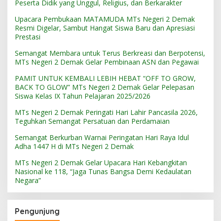
Peserta Didik yang Unggul, Religius, dan Berkarakter
Upacara Pembukaan MATAMUDA MTs Negeri 2 Demak
Resmi Digelar, Sambut Hangat Siswa Baru dan Apresiasi
Prestasi
Semangat Membara untuk Terus Berkreasi dan Berpotensi,
MTs Negeri 2 Demak Gelar Pembinaan ASN dan Pegawai
PAMIT UNTUK KEMBALI LEBIH HEBAT “OFF TO GROW,
BACK TO GLOW” MTs Negeri 2 Demak Gelar Pelepasan
Siswa Kelas IX Tahun Pelajaran 2025/2026
MTs Negeri 2 Demak Peringati Hari Lahir Pancasila 2026,
Teguhkan Semangat Persatuan dan Perdamaian
Semangat Berkurban Warnai Peringatan Hari Raya Idul
Adha 1447 H di MTs Negeri 2 Demak
MTs Negeri 2 Demak Gelar Upacara Hari Kebangkitan
Nasional ke 118, “Jaga Tunas Bangsa Demi Kedaulatan
Negara”
Pengunjung