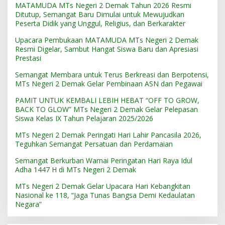
MATAMUDA MTs Negeri 2 Demak Tahun 2026 Resmi
Ditutup, Semangat Baru Dimulai untuk Mewujudkan
Peserta Didik yang Unggul, Religius, dan Berkarakter
Upacara Pembukaan MATAMUDA MTs Negeri 2 Demak
Resmi Digelar, Sambut Hangat Siswa Baru dan Apresiasi
Prestasi
Semangat Membara untuk Terus Berkreasi dan Berpotensi,
MTs Negeri 2 Demak Gelar Pembinaan ASN dan Pegawai
PAMIT UNTUK KEMBALI LEBIH HEBAT “OFF TO GROW,
BACK TO GLOW” MTs Negeri 2 Demak Gelar Pelepasan
Siswa Kelas IX Tahun Pelajaran 2025/2026
MTs Negeri 2 Demak Peringati Hari Lahir Pancasila 2026,
Teguhkan Semangat Persatuan dan Perdamaian
Semangat Berkurban Warnai Peringatan Hari Raya Idul
Adha 1447 H di MTs Negeri 2 Demak
MTs Negeri 2 Demak Gelar Upacara Hari Kebangkitan
Nasional ke 118, “Jaga Tunas Bangsa Demi Kedaulatan
Negara”