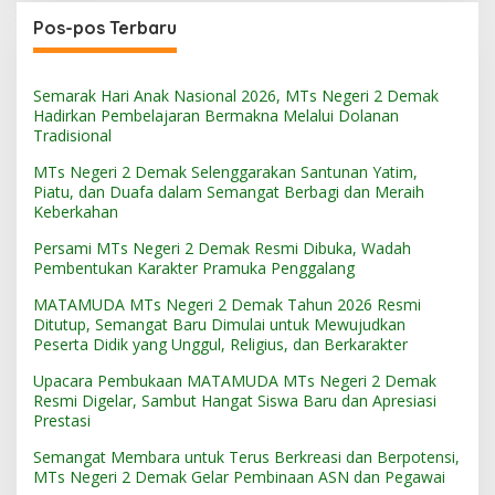
Pos-pos Terbaru
Semarak Hari Anak Nasional 2026, MTs Negeri 2 Demak
Hadirkan Pembelajaran Bermakna Melalui Dolanan
Tradisional
MTs Negeri 2 Demak Selenggarakan Santunan Yatim,
Piatu, dan Duafa dalam Semangat Berbagi dan Meraih
Keberkahan
Persami MTs Negeri 2 Demak Resmi Dibuka, Wadah
Pembentukan Karakter Pramuka Penggalang
MATAMUDA MTs Negeri 2 Demak Tahun 2026 Resmi
Ditutup, Semangat Baru Dimulai untuk Mewujudkan
Peserta Didik yang Unggul, Religius, dan Berkarakter
Upacara Pembukaan MATAMUDA MTs Negeri 2 Demak
Resmi Digelar, Sambut Hangat Siswa Baru dan Apresiasi
Prestasi
Semangat Membara untuk Terus Berkreasi dan Berpotensi,
MTs Negeri 2 Demak Gelar Pembinaan ASN dan Pegawai